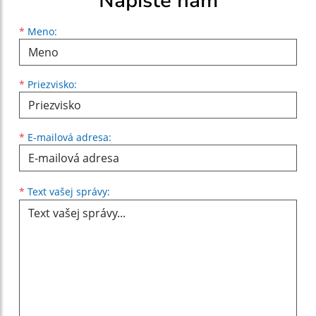
Napíšte nám
Meno
Priezvisko
E-mailová adresa
*
Meno:
*
Priezvisko:
*
E-mailová adresa:
Text vašej správy...
*
Text vašej správy: