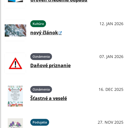
12. JAN 2026
Kultúra
nový článok
07. JAN 2026
Oznámenia
Daňové priznanie
16. DEC 2025
Oznámenia
Šťastné a veselé
27. NOV 2025
Podujatia