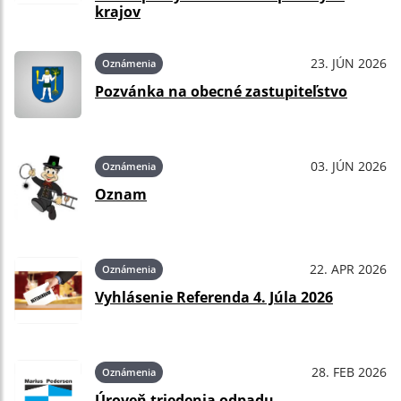
krajov
23. JÚN 2026
Oznámenia
Pozvánka na obecné zastupiteľstvo
03. JÚN 2026
Oznámenia
Oznam
22. APR 2026
Oznámenia
Vyhlásenie Referenda 4. Júla 2026
28. FEB 2026
Oznámenia
Úroveň triedenia odpadu