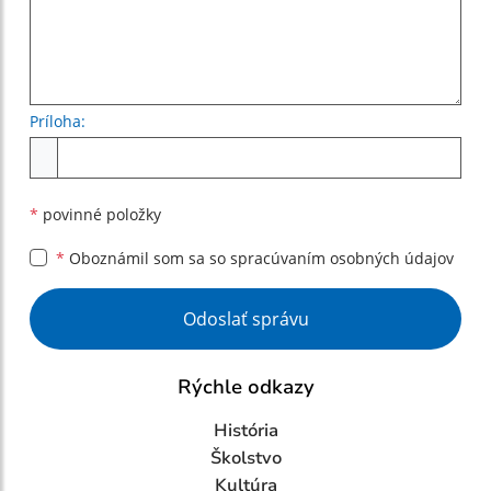
Príloha:
Príloha
*
povinné položky
*
Oboznámil som sa so
spracúvaním osobných údajov
Google reCaptcha Response
Odoslať správu
Rýchle odkazy
História
Školstvo
Kultúra