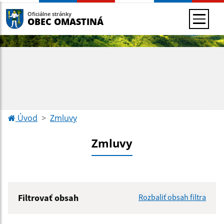
Oficiálne stránky
OBEC OMASTINÁ
Úvod
Zmluvy
Zmluvy
Filtrovať obsah
Rozbaliť obsah filtra
Hľadaný výraz: