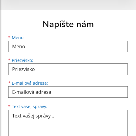
Napíšte nám
Meno
Priezvisko
E-mailová adresa
*
Meno:
*
Priezvisko:
*
E-mailová adresa:
Text vašej správy...
*
Text vašej správy: