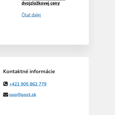
dvojzložkovej ceny
Čítať ďalej
Kontaktné informácie
+421 905 862 779
ouo@post.sk