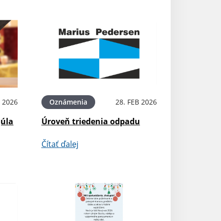
 2026
Oznámenia
28. FEB 2026
Júla
Úroveň triedenia odpadu
Čítať ďalej