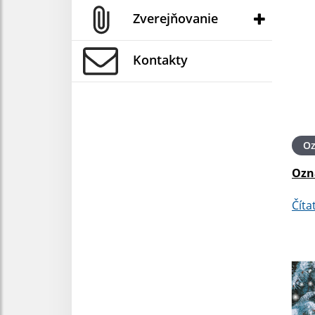
Zverejňovanie
Kontakty
O
Oz
Číta