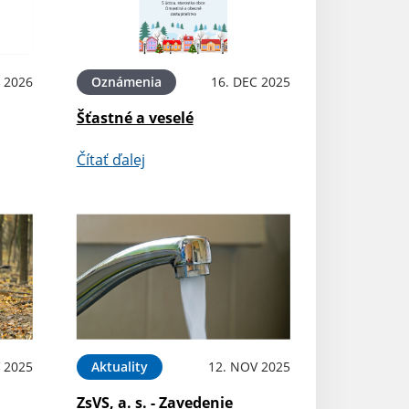
N 2026
Oznámenia
16. DEC 2025
Šťastné a veselé
Čítať ďalej
 2025
Aktuality
12. NOV 2025
ZsVS, a. s. - Zavedenie