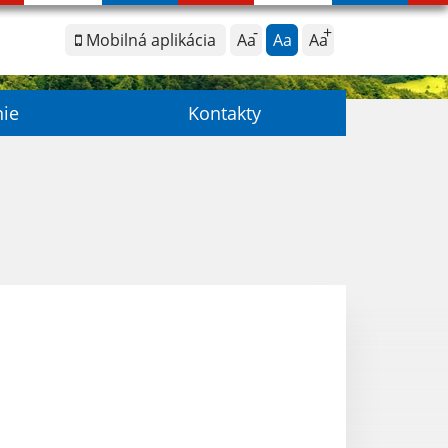
Mobilná aplikácia
Aa
Aa
Aa
nie
Kontakty