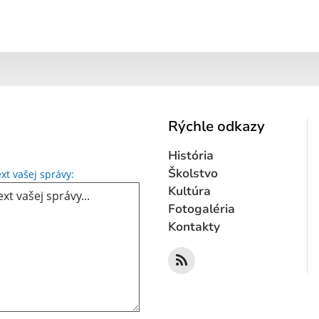
Rýchle odkazy
História
Text vašej správy...
Školstvo
xt vašej správy:
Kultúra
Fotogaléria
Kontakty