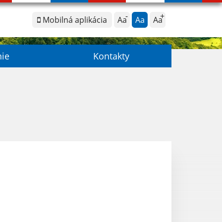
Mobilná aplikácia
Aa
Aa
Aa
nie
Kontakty