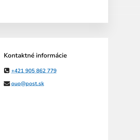
Kontaktné informácie
+421 905 862 779
ouo@post.sk