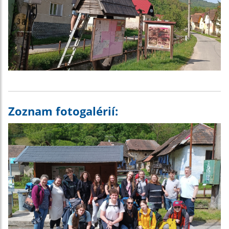
Zoznam fotogalérií: