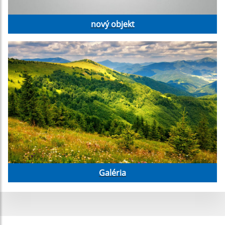
nový objekt
Galéria