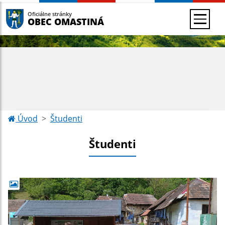
Oficiálne stránky
OBEC OMASTINÁ
Úvod
Študenti
Študenti