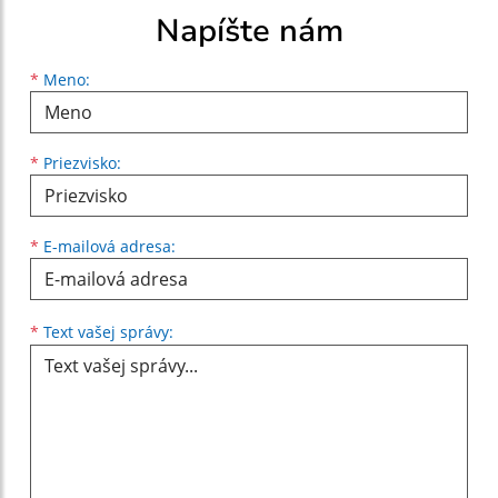
Napíšte nám
Meno
Priezvisko
E-mailová adresa
*
Meno:
*
Priezvisko:
*
E-mailová adresa:
Text vašej správy...
*
Text vašej správy: